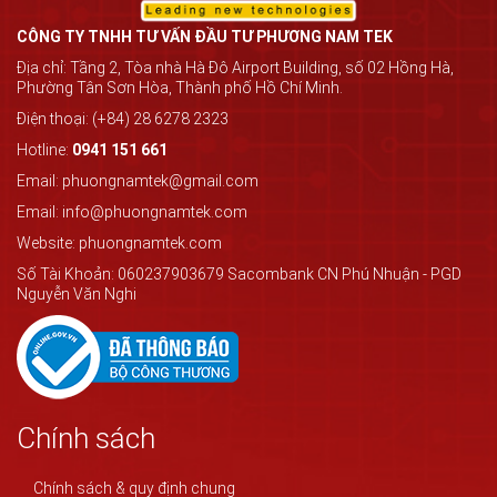
CÔNG TY TNHH TƯ VẤN ĐẦU TƯ PHƯƠNG NAM TEK
Địa chỉ: Tầng 2, Tòa nhà Hà Đô Airport Building, số 02 Hồng Hà,
Phường Tân Sơn Hòa, Thành phố Hồ Chí Minh.
Điện thoại: (+84) 28 6278 2323
Hotline:
0941 151 661
Email: phuongnamtek@gmail.com
Email: info@phuongnamtek.com
Website: phuongnamtek.com
Số Tài Khoản: 060237903679 Sacombank CN Phú Nhuận - PGD
Nguyễn Văn Nghi
Chính sách
Chính sách & quy định chung