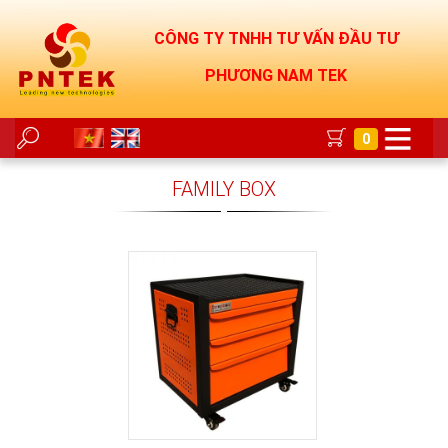
CÔNG TY TNHH TƯ VẤN ĐẦU TƯ
PHƯƠNG NAM TEK
0
FAMILY BOX