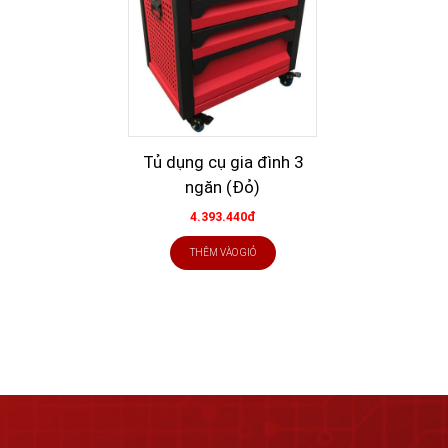
Tủ dụng cụ gia đình 3
ngăn (Đỏ)
4.393.440đ
THÊM VÀO GIỎ