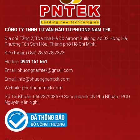
CÔNG TY TNHH TƯ VẤN ĐẦU TƯ PHƯƠNG NAM TEK
Địa chỉ: Tầng 2, Tòa nhà Hà Đô Airport Building, số 02 Hồng Hà,
Phường Tân Sơn Hòa, Thành phố Hồ Chí Minh.
Điện thoại: (+84) 28 6278 2323
Hotline:
0941 151 661
Email: phuongnamtek@gmail.com
Email: info@phuongnamtek.com
Website: phuongnamtek.com
Số Tài Khoản: 060237903679 Sacombank CN Phú Nhuận - PGD
Nguyễn Văn Nghi