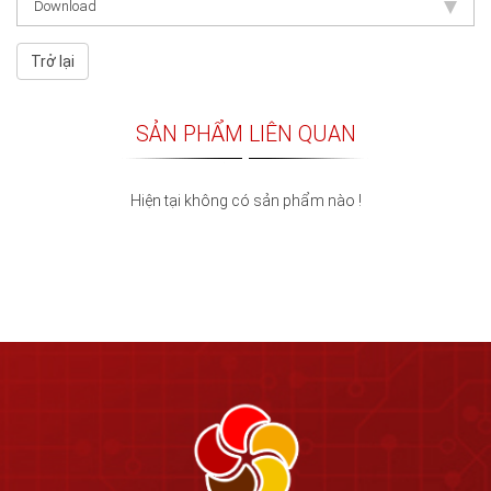
Download
Trở lại
SẢN PHẨM LIÊN QUAN
Hiện tại không có sản phẩm nào !