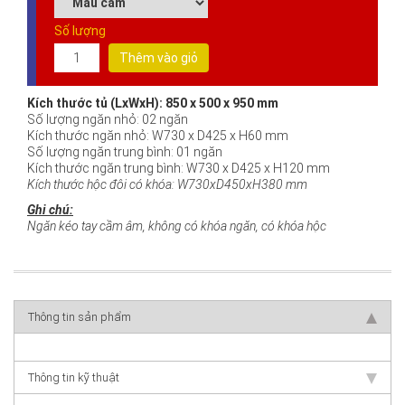
Số lượng
Thêm vào giỏ
Kích thước tủ (LxWxH): 850 x 500 x 950 mm
Số lượng ngăn nhỏ: 02 ngăn
Kích thước ngăn nhỏ: W730 x D425 x H60 mm
Số lượng ngăn trung bình: 01 ngăn
Kích thước ngăn trung bình: W730 x D425 x H120 mm
Kích thước hộc đôi có khóa: W730xD450xH380 mm
Ghi chú:
Ngăn kéo tay cầm âm, không có khóa ngăn, có khóa hộc
Thông tin sản phẩm
Thông tin kỹ thuật