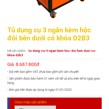
Tủ dụng cụ 3 ngăn kèm hộc
đôi bên dưới có khóa D2B3
Mã sản phẩm
tu-dung-cu-3-ngan-kem-hoc-doi-ben-duoi-co-
khoa-d2b3
Giá: 8.687.800đ
- Giá trên bao gồm VAT, chưa bao gồm phí vận chuyển
- Sản phẩm được bảo hành 01 năm với tất cả phụ kiện kể từ ngày giao
hàng.
- Đơn giá trên được áp dụng từ ngày 01/01/2023
Chọn màu sản phẩm