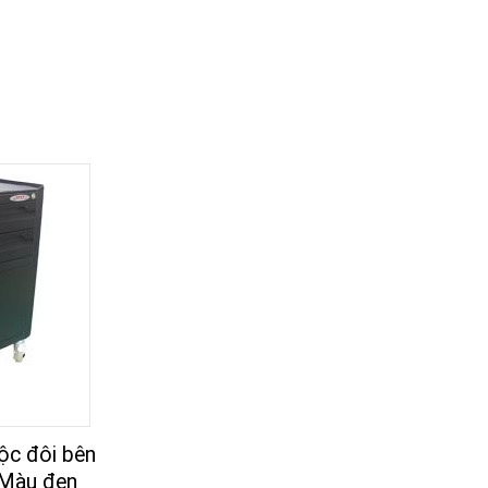
ộc đôi bên
 Màu đen