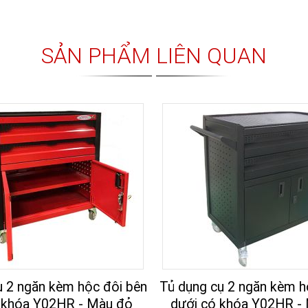
SẢN PHẨM LIÊN QUAN
ụ 2 ngăn kèm hộc đôi bên
Tủ dụng cụ 2 ngăn kèm h
 khóa Y02HR - Màu đỏ
dưới có khóa Y02HR -