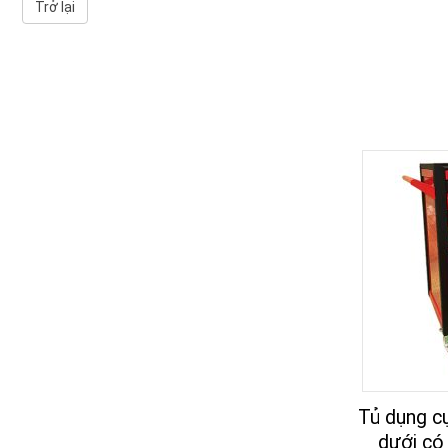
Trở lại
Tủ dụng c
dưới có