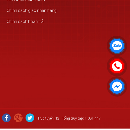
Chính sách giao nhận hàng
Chính sách hoàn trả
Trực tuyến: 12 | Tổng truy cập: 1,031,447