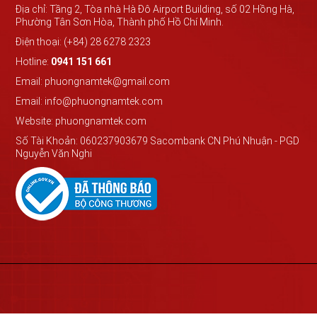
Địa chỉ: Tầng 2, Tòa nhà Hà Đô Airport Building, số 02 Hồng Hà,
Phường Tân Sơn Hòa, Thành phố Hồ Chí Minh.
Điện thoại: (+84) 28 6278 2323
Hotline:
0941 151 661
Email: phuongnamtek@gmail.com
Email: info@phuongnamtek.com
Website: phuongnamtek.com
Số Tài Khoản: 060237903679 Sacombank CN Phú Nhuận - PGD
Nguyễn Văn Nghi