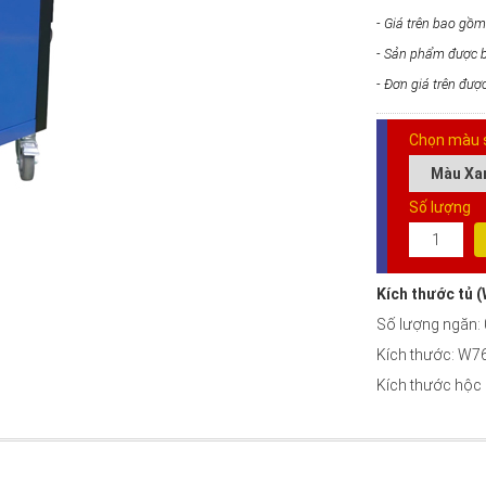
- Giá trên bao gồ
- Sản phẩm được b
- Đơn giá trên đư
Chọn màu 
Số lượng
Kích thước tủ
Số lượng ngăn:
Kích thước: W7
Kích thước hộc