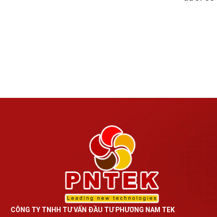
CÔNG TY TNHH TƯ VẤN ĐẦU TƯ PHƯƠNG NAM TEK