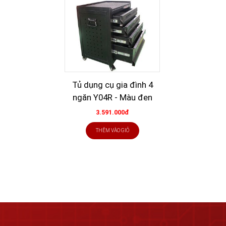
Tủ dụng cụ gia đình 4
ngăn Y04R - Màu đen
3.591.000đ
THÊM VÀO GIỎ