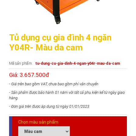
Tủ dụng cụ gia đình 4 ngăn
Y04R- Màu da cam
Mã sản phẩm
tu-dung-cu-gia-dinh-4-ngan-y04r-mau-da-cam
Giá: 3.657.500đ
- Giá trên bao gồm VAT, chưa bao gồm phí vận chuyển
- Sản phẩm được bảo hành 01 năm với tất cả phụ kiện kể từ ngày giao
hàng.
- Đơn giá trên được áp dụng từ ngày 01/01/2023
Chọn màu sản phẩm