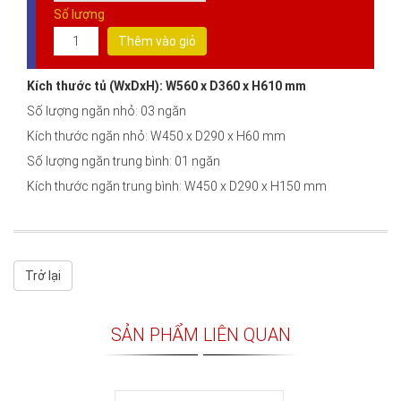
Số lượng
Thêm vào giỏ
Kích thước tủ (WxDxH):
W560
x D360 x H610 mm
Số lượng ngăn nhỏ: 03 ngăn
Kích thước ngăn nhỏ: W450 x D290 x H60 mm
Số lượng ngăn trung bình: 01 ngăn
Kích thước ngăn trung bình: W450 x D290 x H150 mm
Trở lại
SẢN PHẨM LIÊN QUAN