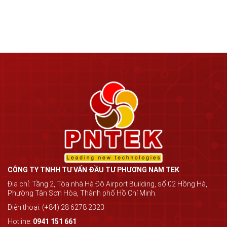
CÔNG TY TNHH TƯ VẤN ĐẦU TƯ PHƯƠNG NAM TEK
Địa chỉ: Tầng 2, Tòa nhà Hà Đô Airport Building, số 02 Hồng Hà,
Phường Tân Sơn Hòa, Thành phố Hồ Chí Minh.
Điện thoại: (+84) 28 6278 2323
Hotline:
0941 151 661