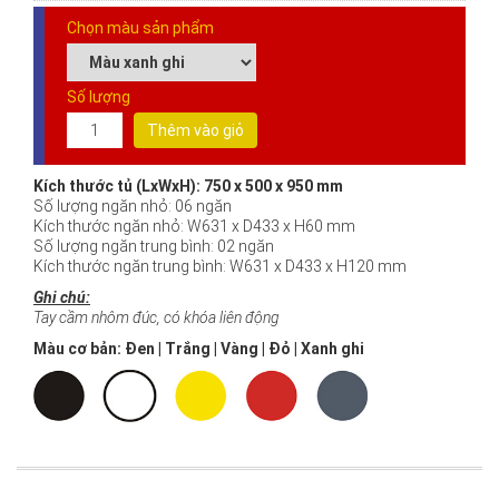
Chọn màu sản phẩm
Số lượng
Thêm vào giỏ
Kích thước tủ (LxWxH): 750 x 500 x 950 mm
Số lượng ngăn nhỏ: 06 ngăn
Kích thước ngăn nhỏ: W631 x D433 x H60 mm
Số lượng ngăn trung bình: 02 ngăn
Kích thước ngăn trung bình: W631 x D433 x H120 mm
Ghi chú:
Tay cầm nhôm đúc, có khóa liên động
Màu cơ bản: Đen | Trắng | Vàng | Đỏ | Xanh ghi