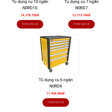
Tủ dụng cụ 10 ngăn
Tủ dụng cụ 7 ngăn
N0RD10
N0RD7
14.778.720đ
12.713.760đ
THÊM VÀO GIỎ
THÊM VÀO GIỎ
Tủ dụng cụ 6 ngăn
N0RD6
11.934.000đ
THÊM VÀO GIỎ