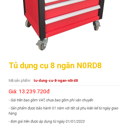
Tủ dụng cụ 8 ngăn N0RD8
Mã sản phẩm
tu-dung-cu-8-ngan-n0rd8
Giá: 13.239.720đ
- Giá trên bao gồm VAT, chưa bao gồm phí vận chuyển
- Sản phẩm được bảo hành 01 năm với tất cả phụ kiện kể từ ngày giao
hàng.
- Đơn giá trên được áp dụng từ ngày 01/01/2023