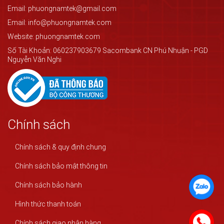
Email: phuongnamtek@gmail.com
Email: info@phuongnamtek.com
Website: phuongnamtek.com
Số Tài Khoản: 060237903679 Sacombank CN Phú Nhuận - PGD
Nguyễn Văn Nghi
Chính sách
Chính sách & quy định chung
Chính sách bảo mật thông tin
Chính sách bảo hành
Hình thức thanh toán
Chính sách giao nhận hàng